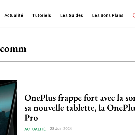
Actualité
Tutoriels
Les Guides
Les Bons Plans
lcomm
OnePlus frappe fort avec la sor
sa nouvelle tablette, la OnePl
Pro
28 Juin 2024
ACTUALITÉ