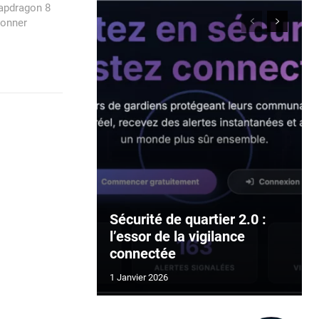
napdragon 8
ionner
Sécurité de quartier 2.0 :
l’essor de la vigilance
connectée
1 Janvier 2026