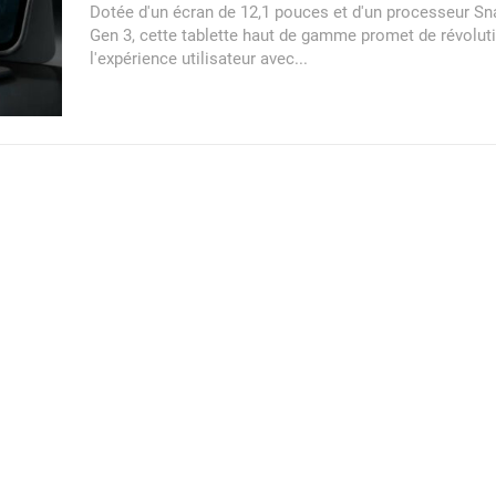
Dotée d'un écran de 12,1 pouces et d'un processeur S
Gen 3, cette tablette haut de gamme promet de révolut
l'expérience utilisateur avec...