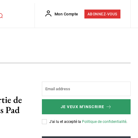
Mon Compte
ABONNEZ-VOUS
tie de
us Pad
JE VEUX M'INSCRIRE
J'ai lu et accepté la
Politique de confidentialité
.