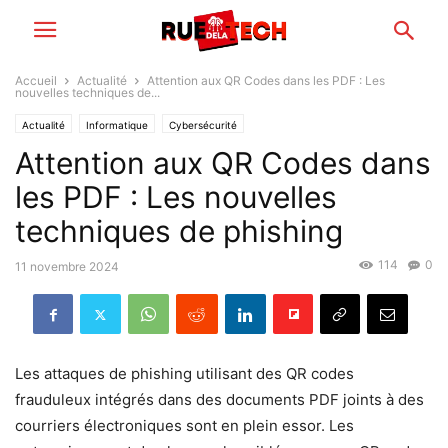
Accueil
Actualité
Attention aux QR Codes dans les PDF : Les
nouvelles techniques de...
Actualité
Informatique
Cybersécurité
Attention aux QR Codes dans
les PDF : Les nouvelles
techniques de phishing
114
0
11 novembre 2024
Les attaques de phishing utilisant des QR codes
frauduleux intégrés dans des documents PDF joints à des
courriers électroniques sont en plein essor. Les