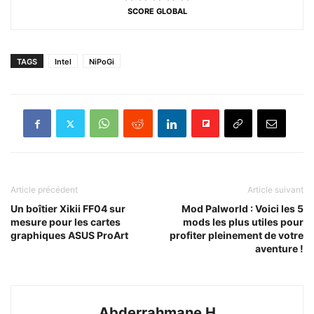
SCORE GLOBAL
TAGS
Intel
NiPoGi
Article précédent
Article suivant
Un boîtier Xikii FF04 sur
Mod Palworld : Voici les 5
mesure pour les cartes
mods les plus utiles pour
graphiques ASUS ProArt
profiter pleinement de votre
aventure !
Abderrahmane H