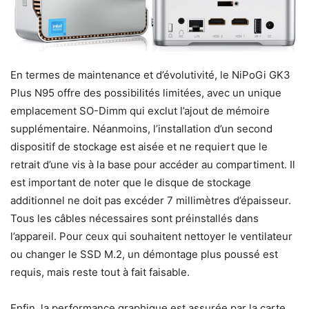
En termes de maintenance et d’évolutivité, le NiPoGi GK3
Plus N95 offre des possibilités limitées, avec un unique
emplacement SO-Dimm qui exclut l’ajout de mémoire
supplémentaire. Néanmoins, l’installation d’un second
dispositif de stockage est aisée et ne requiert que le
retrait d’une vis à la base pour accéder au compartiment. Il
est important de noter que le disque de stockage
additionnel ne doit pas excéder 7 millimètres d’épaisseur.
Tous les câbles nécessaires sont préinstallés dans
l’appareil. Pour ceux qui souhaitent nettoyer le ventilateur
ou changer le SSD M.2, un démontage plus poussé est
requis, mais reste tout à fait faisable.
Enfin, la performance graphique est assurée par la carte