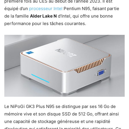
première fois au CES au début de l’année 2023. Il est
équipé d’un
processeur Intel
Pentium N95, faisant partie
de la famille
Alder Lake N
d’Intel, qui offre une bonne
performance pour les tâches courantes.
Le NiPoGi GK3 Plus N95 se distingue par ses 16 Go de
mémoire vive et son disque SSD de 512 Go, offrant ainsi
une capacité de stockage généreuse et une rapidité
d’exécution qui satisferont la majorité des utilisateurs. Ce