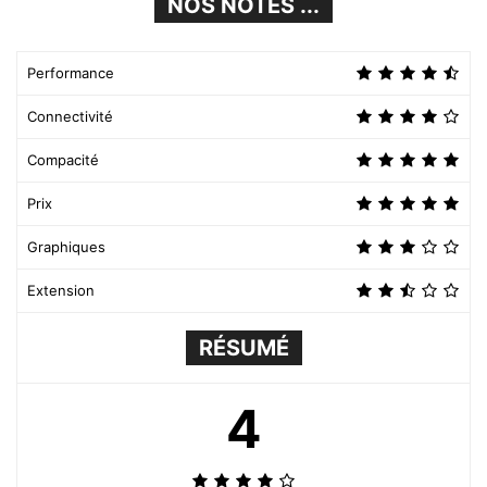
NOS NOTES ...
Performance
Connectivité
Compacité
Prix
Graphiques
Extension
RÉSUMÉ
4