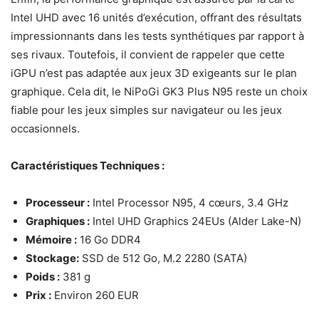
Intel UHD avec 16 unités d’exécution, offrant des résultats
impressionnants dans les tests synthétiques par rapport à
ses rivaux. Toutefois, il convient de rappeler que cette
iGPU n’est pas adaptée aux jeux 3D exigeants sur le plan
graphique. Cela dit, le NiPoGi GK3 Plus N95 reste un choix
fiable pour les jeux simples sur navigateur ou les jeux
occasionnels.
Caractéristiques Techniques :
Processeur :
Intel Processor N95, 4 cœurs, 3.4 GHz
Graphiques :
Intel UHD Graphics 24EUs (Alder Lake-N)
Mémoire :
16 Go DDR4
Stockage:
SSD de 512 Go, M.2 2280 (SATA)
Poids :
381 g
Prix :
Environ 260 EUR