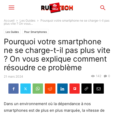
Accueil
Les Guides
Pourquoi votre smartphone ne se charge-t-il pas
plus vite ? On vous...
Les Guides
Pour Smartphones
Pourquoi votre smartphone
ne se charge-t-il pas plus vite
? On vous explique comment
résoudre ce problème
142
0
21 mars 2024
Dans un environnement où la dépendance à nos
smartphones est de plus en plus marquée, la vitesse de