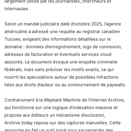
largement utilisé par les journalistes, chercheurs et
internautes.
Selon un mandat judiciaire daté d’octobre 2025, l’agence
américaine a adressé une requête au registrar canadien
Tucows, exigeant des informations détaillées sur le
domaine : données d’enregistrement, logs de connexion,
adresses de facturation et éventuels services cloud
associés. Le document évoque une enquête criminelle
fédérale, mais sans préciser les motifs exacts, ce qui
nourrit les spéculations autour de possibles infractions
liées aux droits d’auteur ou au contournement de paywalls.
Contrairement à la Wayback Machine de l’Internet Archive,
qui fonctionne sur une logique d’indexation massive et
propose aux éditeurs un mécanisme d’exclusion,
Archive.today repose sur des captures manuelles. Cette
approche en fait un outil prisé pour sauvegarder des