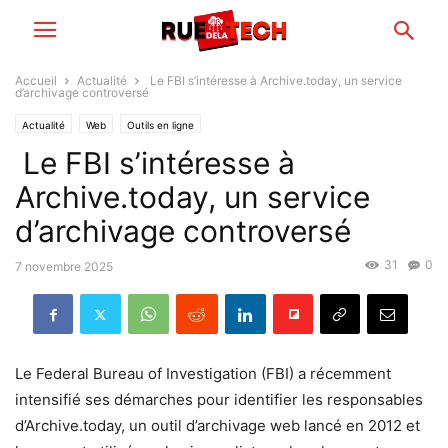
Accueil
Actualité
Le FBI s’intéresse à Archive.today, un service
d’archivage controversé
Actualité
Web
Outils en ligne
Le FBI s’intéresse à
Archive.today, un service
d’archivage controversé
31
0
7 novembre 2025
Le Federal Bureau of Investigation (FBI) a récemment
intensifié ses démarches pour identifier les responsables
d’Archive.today, un outil d’archivage web lancé en 2012 et