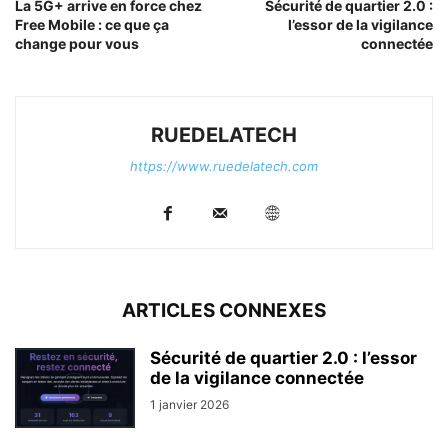
La 5G+ arrive en force chez
Sécurité de quartier 2.0 :
Free Mobile : ce que ça
l’essor de la vigilance
change pour vous
connectée
RUEDELATECH
https://www.ruedelatech.com
ARTICLES CONNEXES
Sécurité de quartier 2.0 : l’essor
de la vigilance connectée
1 janvier 2026