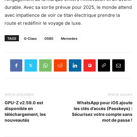
durable. Avec sa sortie prévue pour 2025, le monde attend
avec impatience de voir ce titan électrique prendre la
route et redéfinir le voyage de luxe.
TAGS
G-Class
G580
Mercedes
Article précédent
Article suivant
GPU-Z v2.59.0 est
WhatsApp pour iOS ajoute
disponible en
les clés d’accès (Passkeys) :
téléchargement, les
Sécurisez votre compte sans
nouveautés
mot de passe !