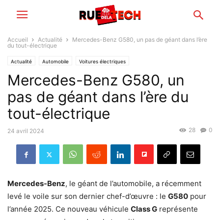
Accueil
Actualité
Mercedes-Benz G580, un pas de géant dans l’ère
du tout-électrique
Actualité
Automobile
Voitures électriques
Mercedes-Benz G580, un
pas de géant dans l’ère du
tout-électrique
28
0
24 avril 2024
Mercedes-Benz
, le géant de l’automobile, a récemment
levé le voile sur son dernier chef-d’œuvre : le
G580
pour
l’année 2025. Ce nouveau véhicule
Class G
représente