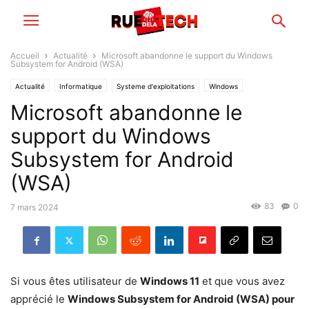
Accueil
Actualité
Microsoft abandonne le support du Windows
Subsystem for Android (WSA)
Actualité
Informatique
Systeme d'exploitations
Windows
Microsoft abandonne le
support du Windows
Subsystem for Android
(WSA)
83
0
7 mars 2024
Si vous êtes utilisateur de
Windows 11
et que vous avez
apprécié le
Windows Subsystem for Android (WSA) pour