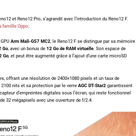
2 et Reno12 Pro, s’agrandit avec l’introduction du Reno12 F.
a famille Oppo
.
n GPU
Arm Mali-G57 MC2
, le Reno12 F se distingue par sa mémoire
2 Go
, avec un bonus de
12 Go de RAM virtuelle
. Son espace de
2 Go
, et peut être augmenté grâce à l’ajout d’une carte microSD
, offrant une résolution de 2400×1080 pixels et un taux de
100 nits et sa protection par le verre
AGC DT-Star2
garantissent
n capteur d’empreintes digitales sous l’écran, qui reste fonctionnel
de 32 mégapixels avec une ouverture de f/2.4.