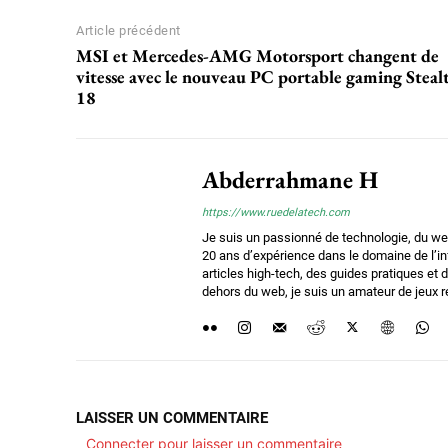
Article précédent
MSI et Mercedes-AMG Motorsport changent de
vitesse avec le nouveau PC portable gaming Steal
18
Abderrahmane H
https://www.ruedelatech.com
Je suis un passionné de technologie, du we
20 ans d’expérience dans le domaine de l’i
articles high-tech, des guides pratiques e
dehors du web, je suis un amateur de jeux ré
LAISSER UN COMMENTAIRE
Connecter pour laisser un commentaire