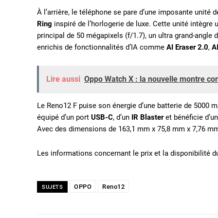
À l’arrière, le téléphone se pare d’une imposante unité 
Ring
inspiré de l’horlogerie de luxe. Cette unité intègre
principal de 50 mégapixels (f/1.7), un ultra grand-angle 
enrichis de fonctionnalités d’IA comme
AI Eraser 2.0
,
A
Lire aussi
Oppo Watch X : la nouvelle montre con
Le Reno12 F puise son énergie d’une batterie de 5000 m
équipé d’un port
USB-C
, d’un
IR Blaster
et bénéficie d’un
Avec des dimensions de 163,1 mm x 75,8 mm x 7,76 mm e
Les informations concernant le prix et la disponibilité
OPPO
Reno12
SUJETS