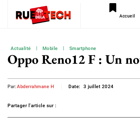
Accueil
Actualité
Mobile
Smartphone
Oppo Reno12 F : Un nou
Par:
Abderrahmane H
Date:
3 juillet 2024
Partager l'article sur :
Facebook
Twitter