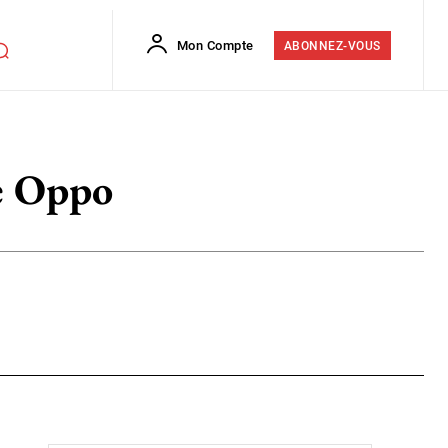
Mon Compte
ABONNEZ-VOUS
e Oppo
Flip
Copy URL
E-mail