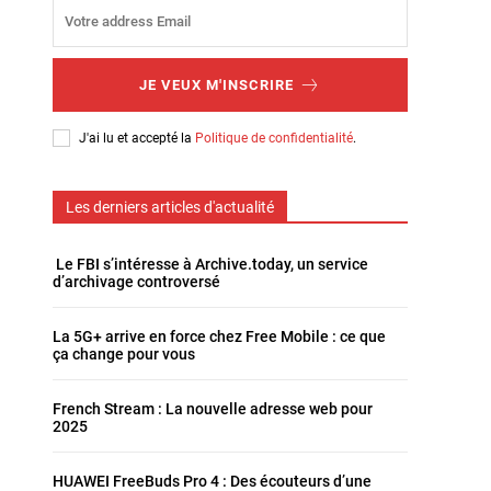
JE VEUX M'INSCRIRE
J'ai lu et accepté la
Politique de confidentialité
.
Les derniers articles d'actualité
Le FBI s’intéresse à Archive.today, un service
d’archivage controversé
La 5G+ arrive en force chez Free Mobile : ce que
ça change pour vous
French Stream : La nouvelle adresse web pour
2025
HUAWEI FreeBuds Pro 4 : Des écouteurs d’une