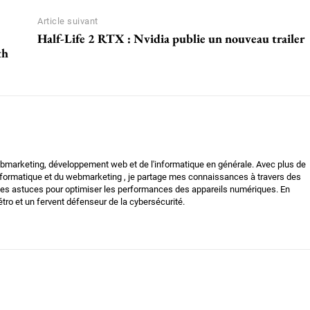
Article suivant
Half-Life 2 RTX : Nvidia publie un nouveau trailer
th
bmarketing, développement web et de l'informatique en générale. Avec plus de
nformatique et du webmarketing , je partage mes connaissances à travers des
t des astuces pour optimiser les performances des appareils numériques. En
tro et un fervent défenseur de la cybersécurité.