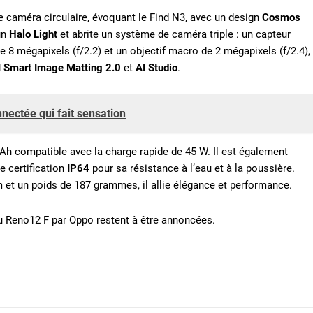
de caméra circulaire, évoquant le Find N3, avec un design
Cosmos
 un
Halo Light
et abrite un système de caméra triple : un capteur
de 8 mégapixels (f/2.2) et un objectif macro de 2 mégapixels (f/2.4),
I Smart Image Matting 2.0
et
AI Studio
.
nectée qui fait sensation
Ah compatible avec la charge rapide de 45 W. Il est également
e certification
IP64
pour sa résistance à l’eau et à la poussière.
t un poids de 187 grammes, il allie élégance et performance.
 du Reno12 F par Oppo restent à être annoncées.