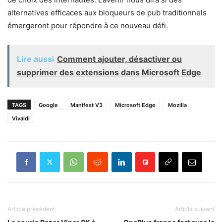
alternatives efficaces aux bloqueurs de pub traditionnels
émergeront pour répondre à ce nouveau défi.
Lire aussi
Comment ajouter, désactiver ou
supprimer des extensions dans Microsoft Edge
TAGS
Google
Manifest V3
Microsoft Edge
Mozilla
Vivaldi
Article précédent
Article suivant