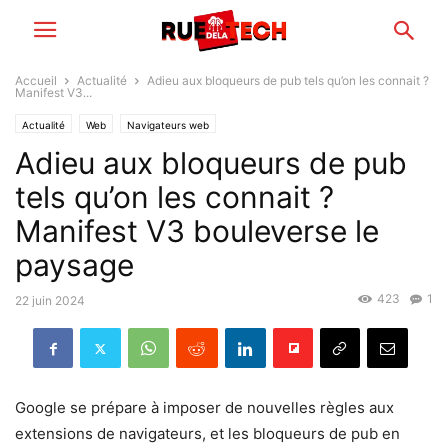
Accueil
Actualité
Adieu aux bloqueurs de pub tels qu’on les connait ?
Manifest V3...
Actualité
Web
Navigateurs web
Adieu aux bloqueurs de pub
tels qu’on les connait ?
Manifest V3 bouleverse le
paysage
423
1
22 juin 2024
Google se prépare à imposer de nouvelles règles aux
extensions de navigateurs, et les bloqueurs de pub en