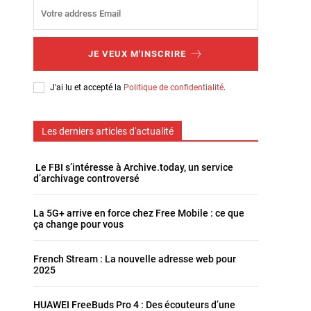
JE VEUX M'INSCRIRE
J'ai lu et accepté la
Politique de confidentialité
.
Les derniers articles d'actualité
Le FBI s’intéresse à Archive.today, un service
d’archivage controversé
La 5G+ arrive en force chez Free Mobile : ce que
ça change pour vous
French Stream : La nouvelle adresse web pour
2025
HUAWEI FreeBuds Pro 4 : Des écouteurs d’une