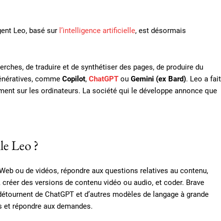
igent Leo, basé sur
l’intelligence artificielle
, est désormais
cherches, de traduire et de synthétiser des pages, de produire du
 génératives, comme
Copilot
,
ChatGPT
ou
Gemini (ex Bard)
. Leo a fait
ent sur les ordinateurs. La société qui le développe annonce que
lle Leo ?
Web ou de vidéos, répondre aux questions relatives au contenu,
, créer des versions de contenu vidéo ou audio, et coder. Brave
 détournent de ChatGPT et d’autres modèles de langage à grande
es et répondre aux demandes.