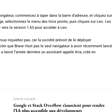
vigateur, commencez à taper dans la barre d’adresse, et cliquez sur
e, sélectionnez le menu des trois points, puis cliquez sur Leo. Les
 vers la version 1.63 pour accéder à Leo.
us inquiétez pas, car la société prévoit de le déployer
noter que Brave n’est pas le seul navigateur à avoir récemment lancé
ra a lancé l’année dernière un assistant appelé Aria, créé en
Article suivant
Google et Stack Overflow s’associent pour rendre
l’IA plus accessible aux développeurs