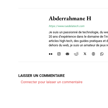
Abderrahmane H
https://www.ruedelatech.com
Je suis un passionné de technologie, du we
20 ans d’expérience dans le domaine de l’i
articles high-tech, des guides pratiques e
dehors du web, je suis un amateur de jeux ré
LAISSER UN COMMENTAIRE
Connecter pour laisser un commentaire