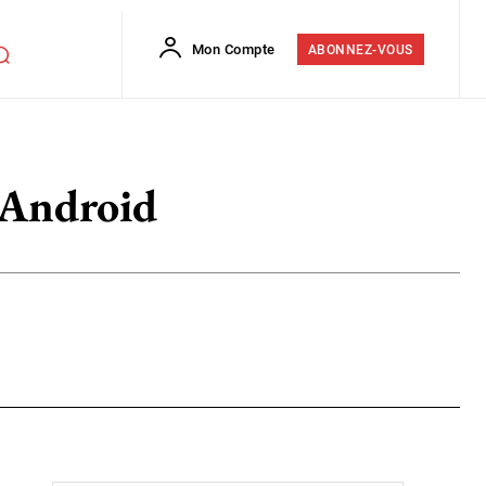
Mon Compte
ABONNEZ-VOUS
r Android
Flip
Copy URL
E-mail