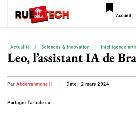
Accueil
Actualité
Sciences & Innovation
Intelligence arti
Leo, l’assistant IA de B
Par:
Abderrahmane H
Date:
2 mars 2024
Partager l'article sur :
Facebook
Twitter