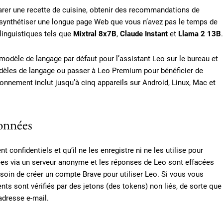
rer une recette de cuisine, obtenir des recommandations de
 synthétiser une longue page Web que vous n’avez pas le temps de
linguistiques tels que
Mixtral 8x7B
,
Claude Instant
et
Llama 2 13B
.
dèle de langage par défaut pour l’assistant Leo sur le bureau et
modèles de langage ou passer à Leo Premium pour bénéficier de
bonnement inclut jusqu’à cinq appareils sur Android, Linux, Mac et
données
confidentiels et qu’il ne les enregistre ni ne les utilise pour
ées via un serveur anonyme et les réponses de Leo sont effacées
besoin de créer un compte Brave pour utiliser Leo. Si vous vous
s sont vérifiés par des jetons (des tokens) non liés, de sorte que
 adresse e-mail.