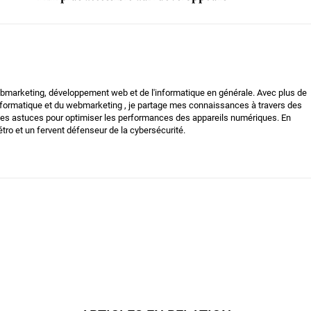
bmarketing, développement web et de l'informatique en générale. Avec plus de
nformatique et du webmarketing , je partage mes connaissances à travers des
t des astuces pour optimiser les performances des appareils numériques. En
tro et un fervent défenseur de la cybersécurité.