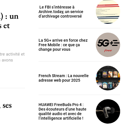
Le FBI s’intéresse à
Archive.today, un service
) : un
d’archivage controversé
 et
La 5G+ arrive en force chez
Free Mobile : ce que ça
change pour vous
re activité et
s avons
French Stream : La nouvelle
adresse web pour 2025
 ses
HUAWEI FreeBuds Pro 4 :
Des écouteurs d’une haute
qualité audio et avec de
l’intelligence artificielle !