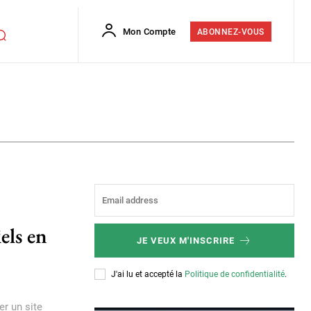
Mon Compte
ABONNEZ-VOUS
els en
JE VEUX M'INSCRIRE
J'ai lu et accepté la
Politique de confidentialité
.
er un site