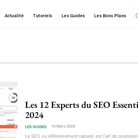
Actualité
Tutoriels
Les Guides
Les Bons Plans
Les 12 Experts du SEO Essenti
2024
16 Mars 2024
LES GUIDES
Le SEO, ou référencement naturel, est l’art de positionn