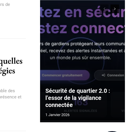
rs de
quelles
égies
Sécurité de quartier 2.0 :
mble des
présence et
l’essor de la vigilance
connectée
1 Janvier 2026