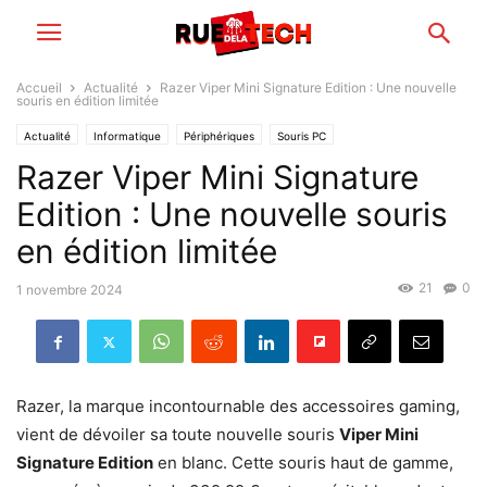
Accueil
Actualité
Razer Viper Mini Signature Edition : Une nouvelle
souris en édition limitée
Actualité
Informatique
Périphériques
Souris PC
Razer Viper Mini Signature
Edition : Une nouvelle souris
en édition limitée
21
0
1 novembre 2024
Razer, la marque incontournable des accessoires gaming,
vient de dévoiler sa toute nouvelle souris
Viper Mini
Signature Edition
en blanc. Cette souris haut de gamme,