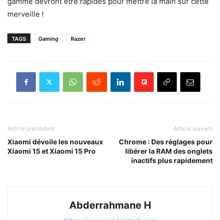
gamme devront être rapides pour mettre la main sur cette
merveille !
TAGS
Gaming
Razer
Article précédent
Article suivant
Xiaomi dévoile les nouveaux
Chrome : Des réglages pour
Xiaomi 15 et Xiaomi 15 Pro
libérer la RAM des onglets
inactifs plus rapidement
Abderrahmane H