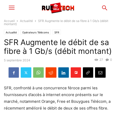
Accueil
Actualité
SFR Augmente le débit de sa fibre à 1 Gb/s (débit
montant)
Actualité
Opérateurs Télécoms
SFR
SFR Augmente le débit de sa
fibre à 1 Gb/s (débit montant)
27
0
5 septembre 2024
SFR, confronté à une concurrence féroce parmi les
fournisseurs d’accès à internet encore présents sur le
marché, notamment Orange, Free et Bouygues Télécom, a
récemment amélioré le débit de deux de ses offres fibre.