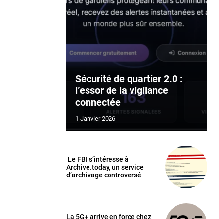
Sécurité de quartier 2.0 :
l’essor de la vigilance
connectée
1 Janvier 2026
Le FBI s’intéresse à
Archive.today, un service
d’archivage controversé
La 5G+ arrive en force chez