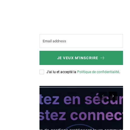
JE VEUX M'INSCRIRE
J'ai lu et accepté la
Politique de confidentialité
.