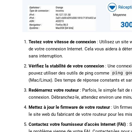
Testez votre vitesse de connexion
: Utilisez un sit
de votre connexion Internet. Cela vous aidera à déte
sans interruption.
Vérifiez la stabilité de votre connexion
: Une connexio
ping go
pouvez utiliser des outils de ping comme
(Mac/Linux). Des temps de réponse constants et san
Redémarrez votre routeur
: Parfois, le simple fait d
connexion. Débranchez-le, attendez environ une minut
Mettez à jour le firmware de votre routeur
: Un firmw
le site web du fabricant de votre routeur pour les mi
Contactez votre fournisseur d’accès Internet (FAI)
: S
le problème vienne de votre FAI. Contactez-les pour 