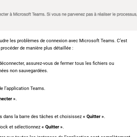
oudre les problèmes de connexion avec Microsoft Teams. C’est
 procéder de manière plus détaillée :
déconnecter, assurez-vous de fermer tous les fichiers ou
nnées non sauvegardées.
de l’application Teams.
necter »
.
ms dans la barre des tâches et choisissez
« Quitter »
.
 dock et sélectionnez
« Quitter »
.