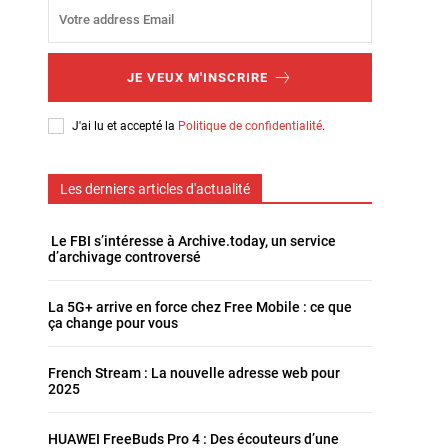
JE VEUX M'INSCRIRE
J'ai lu et accepté la
Politique de confidentialité
.
Les derniers articles d'actualité
Le FBI s’intéresse à Archive.today, un service
d’archivage controversé
La 5G+ arrive en force chez Free Mobile : ce que
ça change pour vous
French Stream : La nouvelle adresse web pour
2025
HUAWEI FreeBuds Pro 4 : Des écouteurs d’une