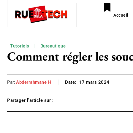
Accueil
Tutoriels
Bureautique
Comment régler les souc
Par:
Abderrahmane H
Date:
17 mars 2024
Partager l'article sur :
Facebook
Twitter