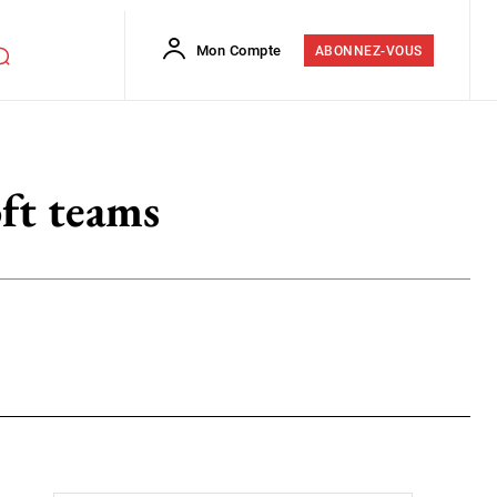
Mon Compte
ABONNEZ-VOUS
ft teams
Flip
Copy URL
E-mail