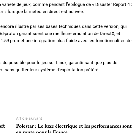
variété de jeux, comme pendant l’épilogue de « Disaster Report 4 :
 » lorsque la météo en direct est activée.
 encore illustré par ses bases techniques dans cette version, qui
3d-proton garantissent une meilleure émulation de DirectX, et
1.59 promet une intégration plus fluide avec les fonctionnalités de
 du possible pour le jeu sur Linux, garantissant que plus de
es sans quitter leur système d’exploitation préféré.
Article suivant
oft
Polestar : Le luxe électrique et les performances sont
en route pour la France