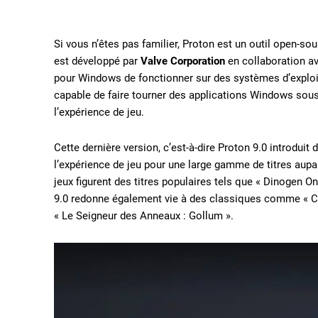
Si vous n’êtes pas familier, Proton est un outil open-s
est développé par
Valve Corporation
en collaboration a
pour Windows de fonctionner sur des systèmes d’exploita
capable de faire tourner des applications Windows sous
l’expérience de jeu.
Cette dernière version, c’est-à-dire Proton 9.0 introdui
l’expérience de jeu pour une large gamme de titres aup
jeux figurent des titres populaires tels que « Dinogen O
9.0 redonne également vie à des classiques comme « C
« Le Seigneur des Anneaux : Gollum ».