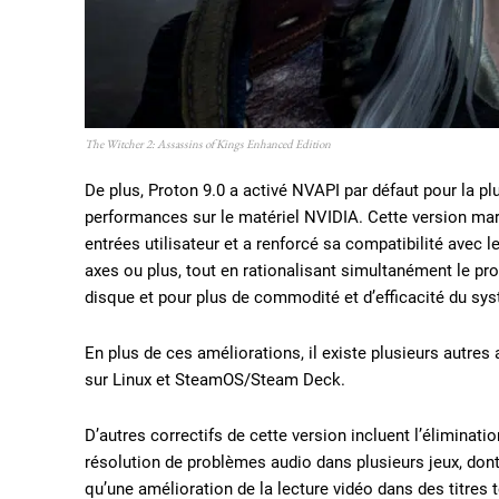
The Witcher 2: Assassins of Kings Enhanced Edition
De plus, Proton 9.0 a activé NVAPI par défaut pour la pl
performances sur le matériel NVIDIA. Cette version mar
entrées utilisateur et a renforcé sa compatibilité avec l
axes ou plus, tout en rationalisant simultanément le proc
disque et pour plus de commodité et d’efficacité du sy
En plus de ces améliorations, il existe plusieurs autres
sur Linux et SteamOS/Steam Deck.
D’autres correctifs de cette version incluent l’éliminatio
résolution de problèmes audio dans plusieurs jeux, 
qu’une amélioration de la lecture vidéo dans des titres