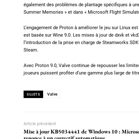
également des problèmes de plantage spécifiques à une 
Summer Memories » et dans « Microsoft Flight Simulator
L’engagement de Proton à améliorer le jeu sur Linux est
est basée sur Wine 9.0. Les mises à jour de dxvk et vkd
l’introduction de la prise en charge de Steamworks SDK 
Steam.
Avec Proton 9.0, Valve continue de repousser les limites
joueurs puissent profiter d’une gamme plus large de titr
Valve
SUJETS
Article précédent
Mise à jour KB5034441 de Windows 10 : Micros
renonce à un correctif automatique