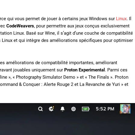
ource qui vous permet de jouer à certains jeux Windows sur
Linux
. Il
vec
CodeWeavers
, pour permettre aux jeux conçus exclusivement
tion Linux. Basé sur Wine, il s’agit d’une couche de compatibilité
 Linux et qui intègre des améliorations spécifiques pour optimiser
t des améliorations de compatibilité importantes, améliorant
aravant jouables uniquement sur
Proton Experimental
. Parmi ces
nline », « Photography Simulator Demo » et « The Finals ». Proton
ommand & Conquer : Alerte Rouge 2 et La Revanche de Yuri » et