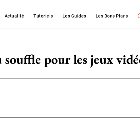
Actualité
Tutoriels
Les Guides
Les Bons Plans
souffle pour les jeux vid
WhatsApp
ReddIt
Linkedin