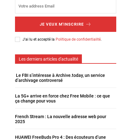
JE VEUX M'INSCRIRE
J'ai lu et accepté la
Politique de confidentialité
.
Les derniers articles d'actualité
Le FBI s’intéresse à Archive.today, un service
d’archivage controversé
La 5G+ arrive en force chez Free Mobile : ce que
ça change pour vous
French Stream : La nouvelle adresse web pour
2025
HUAWEI FreeBuds Pro 4 : Des écouteurs d’une