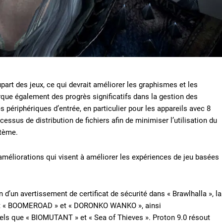
upart des jeux, ce qui devrait améliorer les graphismes et les
que également des progrès significatifs dans la gestion des
es périphériques d’entrée, en particulier pour les appareils avec 8
essus de distribution de fichiers afin de minimiser l’utilisation du
stème.
 améliorations qui visent à améliorer les expériences de jeu basées
n d’un avertissement de certificat de sécurité dans « Brawlhalla », la
dont « BOOMEROAD » et « DORONKO WANKO », ainsi
 tels que « BIOMUTANT » et « Sea of Thieves ». Proton 9.0 résout