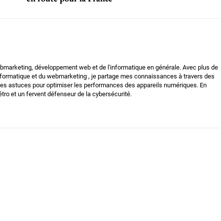
bmarketing, développement web et de l'informatique en générale. Avec plus de
nformatique et du webmarketing , je partage mes connaissances à travers des
t des astuces pour optimiser les performances des appareils numériques. En
tro et un fervent défenseur de la cybersécurité.