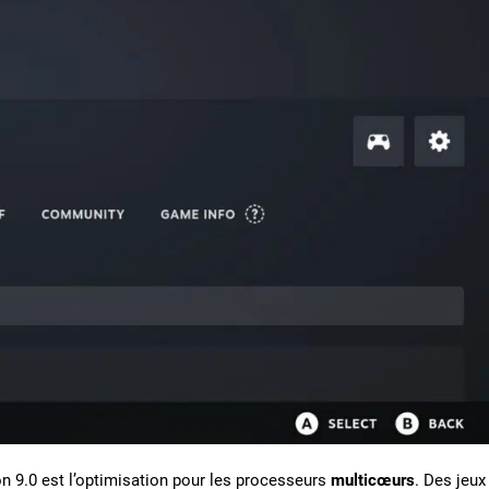
n 9.0 est l’optimisation pour les processeurs
multicœurs
. Des jeux