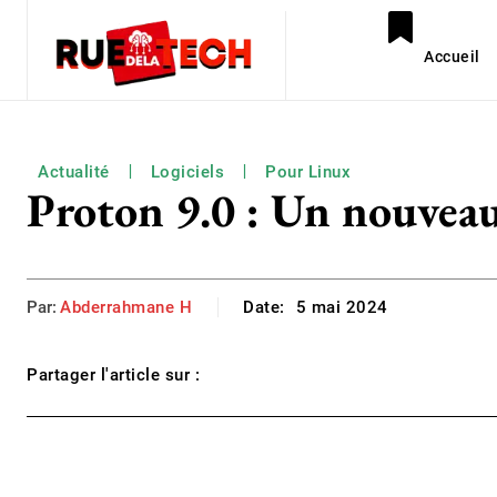
Accueil
Actualité
Logiciels
Pour Linux
Proton 9.0 : Un nouveau 
Par:
Abderrahmane H
Date:
5 mai 2024
Partager l'article sur :
Facebook
Twitter