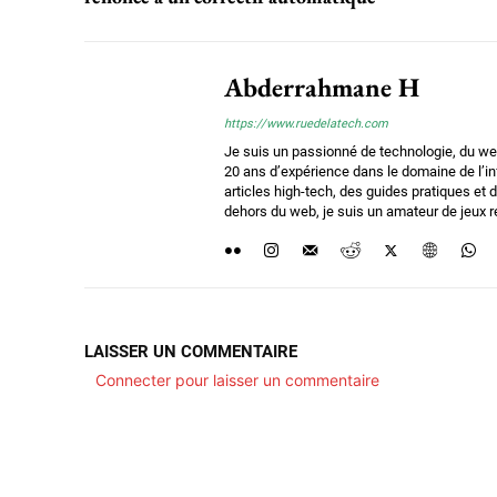
Abderrahmane H
https://www.ruedelatech.com
Je suis un passionné de technologie, du we
20 ans d’expérience dans le domaine de l’i
articles high-tech, des guides pratiques e
dehors du web, je suis un amateur de jeux ré
LAISSER UN COMMENTAIRE
Connecter pour laisser un commentaire