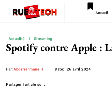
Accueil
Actualité
Streaming
Spotify contre Apple : La
Par:
Abderrahmane H
Date:
26 avril 2024
Partager l'article sur :
Facebook
Twitter