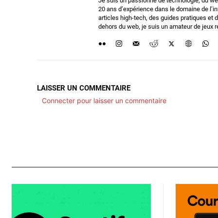
Je suis un passionné de technologie, du we
20 ans d’expérience dans le domaine de l’i
articles high-tech, des guides pratiques e
dehors du web, je suis un amateur de jeux ré
LAISSER UN COMMENTAIRE
Connecter pour laisser un commentaire