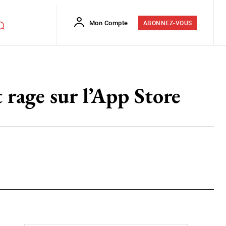
Mon Compte
ABONNEZ-VOUS
t rage sur l’App Store
Flip
Copy URL
E-mail