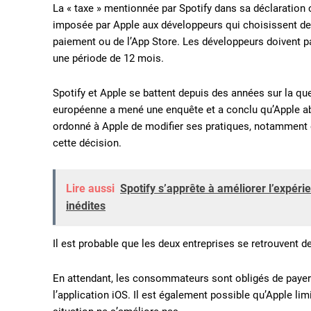
La « taxe » mentionnée par Spotify dans sa déclaration 
imposée par Apple aux développeurs qui choisissent de 
paiement ou de l’App Store. Les développeurs doivent par 
une période de 12 mois.
Spotify et Apple se battent depuis des années sur la q
européenne a mené une enquête et a conclu qu’Apple a
ordonné à Apple de modifier ses pratiques, notamment 
cette décision.
Lire aussi
Spotify s’apprête à améliorer l’expér
inédites
Il est probable que les deux entreprises se retrouvent de
En attendant, les consommateurs sont obligés de payer d
l’application iOS. Il est également possible qu’Apple lim