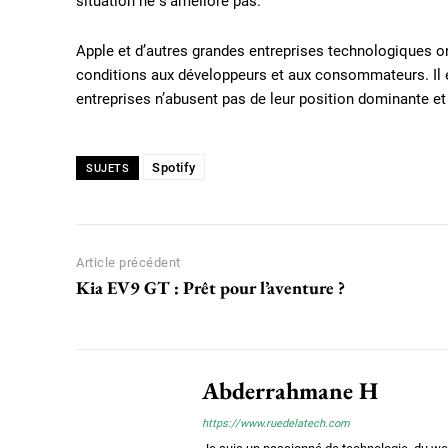
situation ne s’améliore pas.
Apple et d’autres grandes entreprises technologiques 
conditions aux développeurs et aux consommateurs. Il e
entreprises n’abusent pas de leur position dominante e
Spotify
SUJETS
Article précédent
Kia EV9 GT : Prêt pour l’aventure ?
Abderrahmane H
https://www.ruedelatech.com