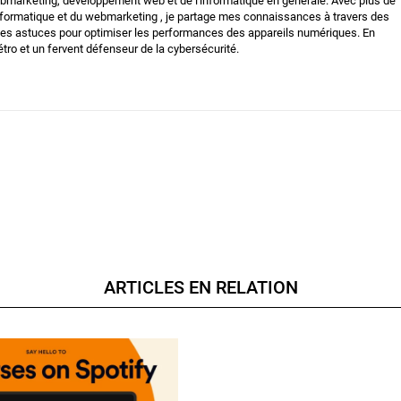
bmarketing, développement web et de l'informatique en générale. Avec plus de
nformatique et du webmarketing , je partage mes connaissances à travers des
t des astuces pour optimiser les performances des appareils numériques. En
tro et un fervent défenseur de la cybersécurité.
ARTICLES EN RELATION