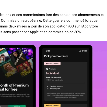
n des prix et des commissions lors des achats des abonnements et
e la Commission européenne
.
Cette guerre a commencé lorsque
is deux mises à jour de son application iOS sur l’App Store
nts sans passer par Apple et sa commission de 30%.