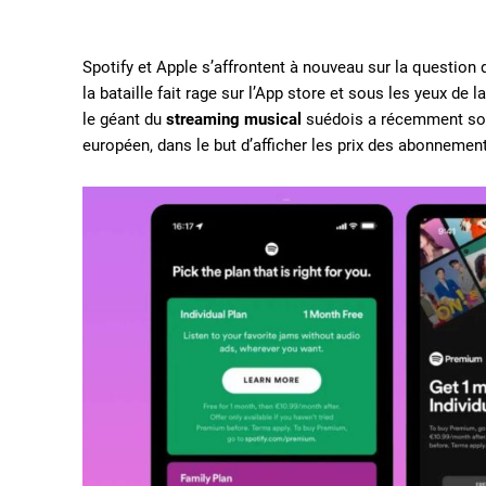
Spotify et Apple s’affrontent à nouveau sur la questio
la bataille fait rage sur l’App store et sous les yeux d
le géant du
streaming musical
suédois a récemment soum
européen, dans le but d’afficher les prix des abonneme