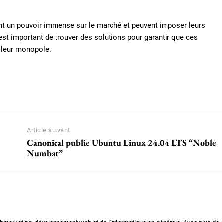
ont un pouvoir immense sur le marché et peuvent imposer leurs
st important de trouver des solutions pour garantir que ces
t leur monopole.
Article suivant
Canonical publie Ubuntu Linux 24.04 LTS “Noble
Numbat”