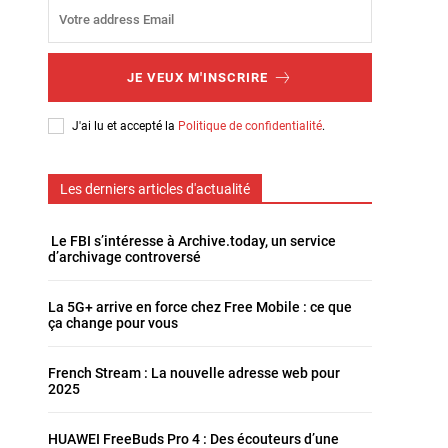
JE VEUX M'INSCRIRE
J'ai lu et accepté la
Politique de confidentialité
.
Les derniers articles d'actualité
Le FBI s’intéresse à Archive.today, un service
d’archivage controversé
La 5G+ arrive en force chez Free Mobile : ce que
ça change pour vous
French Stream : La nouvelle adresse web pour
2025
HUAWEI FreeBuds Pro 4 : Des écouteurs d’une